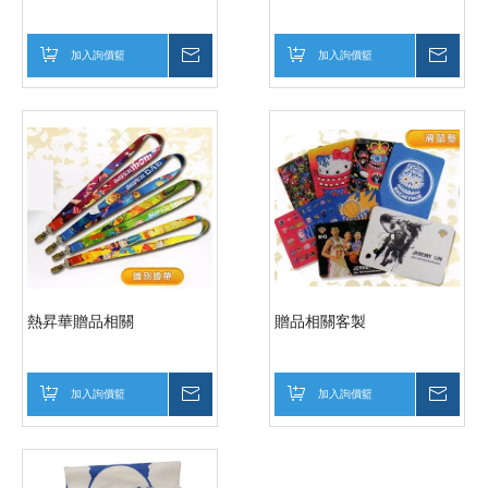
加入詢價籃
詢價
加入詢價籃
詢價
熱昇華贈品相關
贈品相關客製
加入詢價籃
詢價
加入詢價籃
詢價