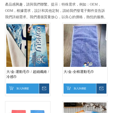
產品感興趣，請與我們聯繫。提示：特殊需求，例如：OEM，
ODM，根據需求，設計和其他定制，請給我們發電子郵件並告訴
我們詳細需求。我們遵循質量放心，以良心的價格，熱忱的服務。
大/金-運動毛巾 / 超細纖維 /
大/金-全棉運動毛巾
冷感巾
加入詢價籃
詢價
加入詢價籃
詢價