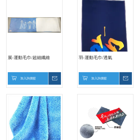
展-運動毛巾/超細纖維
羽-運動毛巾/透氣
加入詢價籃
詢價
加入詢價籃
詢價