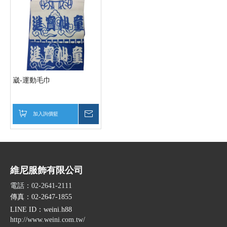
崴-運動毛巾
加入詢價籃
詢價
維尼服飾有限公司
電話：02-2641-2111
傳真：02-2647-1855
LINE ID
：weini.h88
http://www.weini.com.tw/