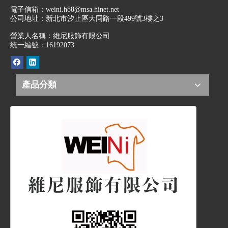
電子信箱：
weini.h88@msa.hinet.net
公司地址：
新北市汐止區大同路一段499號3樓之3
營業人名稱：維尼服飾有限公司
統一編號：16192073
產品分類