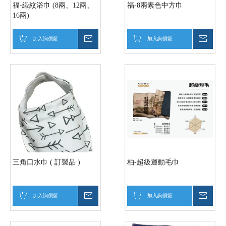
福-緞紋浴巾 (8兩、12兩、
福-8兩素色中方巾
16兩)
加入詢價籃
詢價
加入詢價籃
詢價
三角口水巾 ( 訂製品 )
柏-超級運動毛巾
加入詢價籃
詢價
加入詢價籃
詢價