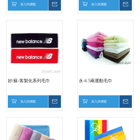
加入詢價籃
詢價
加入詢價籃
詢價
好/蘇-客製化系列毛巾
永-6.5兩運動毛巾
加入詢價籃
詢價
加入詢價籃
詢價