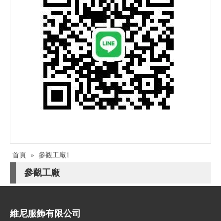
首頁
»
參觀工廠1
參觀工廠
維尼服飾有限公司