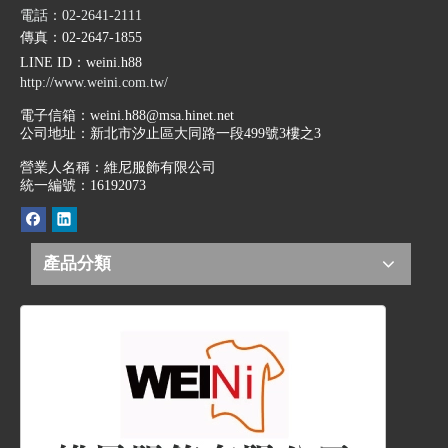
電話：02-2641-2111
傳真：02-2647-1855
LINE ID
：weini.h88
http://www.weini.com.tw/
電子信箱：
weini.h88@msa.hinet.net
公司地址：
新北市汐止區大同路一段499號3樓之3
營業人名稱：維尼服飾有限公司
統一編號：16192073
產品分類