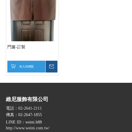
門簾-訂製
加入詢價籃
詢價
維尼服飾有限公司
電話：02-2641-2111
傳真：02-2647-1855
LINE ID
：weini.h88
http://www.weini.com.tw/