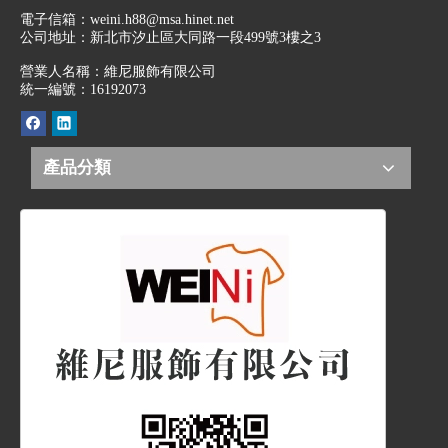
電子信箱：
weini.h88@msa.hinet.net
公司地址：
新北市汐止區大同路一段499號3樓之3
營業人名稱：維尼服飾有限公司
統一編號：16192073
產品分類