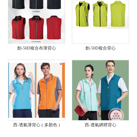
創-50D複合布薄背心
創-50D複合背心
西-透氣薄背心 ( 多顏色 )
西-透氣網裡背心