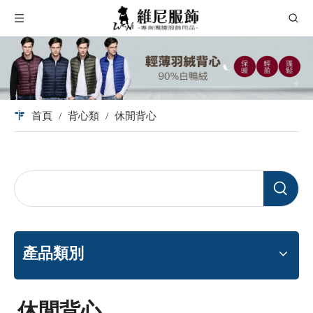
首頁
/
背心類
/
休閒背心
產品類別
休閒背心