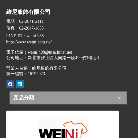
維尼服飾有限公司
電話：02-2641-2111
傳真：02-2647-1855
LINE ID
：weini.h88
http://www.weini.com.tw/
電子信箱：
weini.h88@msa.hinet.net
公司地址：
新北市汐止區大同路一段499號3樓之3
營業人名稱：維尼服飾有限公司
統一編號：16192073
產品分類