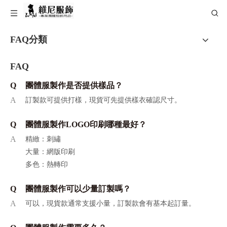
FAQ分類
FAQ
Q
團體服製作是否提供樣品？
A
訂製款可提供打樣，現貨可先提供樣衣確認尺寸。
Q
團體服製作LOGO印刷哪種最好？
A
精緻：刺繡
大量：網版印刷
多色：熱轉印
Q
團體服製作可以少量訂製嗎？
A
可以，現貨款通常支援小量，訂製款會有基本起訂量。