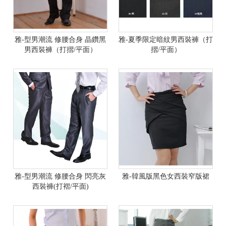
雅-型男潮流 修腰合身 晶鑽黑
雅-夏季限定暗紋男西裝褲（打
男西裝褲（打摺/平面）
摺/平面）
雅-型男潮流 修腰合身 閃亮灰
雅-韓風版黑色女西裝窄版裙
西裝褲(打褶/平面)