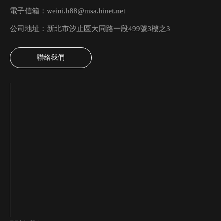
電子信箱：
weini.h88@msa.hinet.net
公司地址：新北市汐止區大同路一段499號3樓之3
聯絡我們