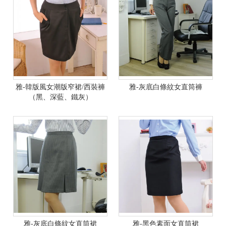
雅-韓版風女潮版窄裙/西裝褲
雅-灰底白條紋女直筒褲
（黑、深藍、鐵灰）
雅-灰底白條紋女直筒裙
雅-黑色素面女直筒裙