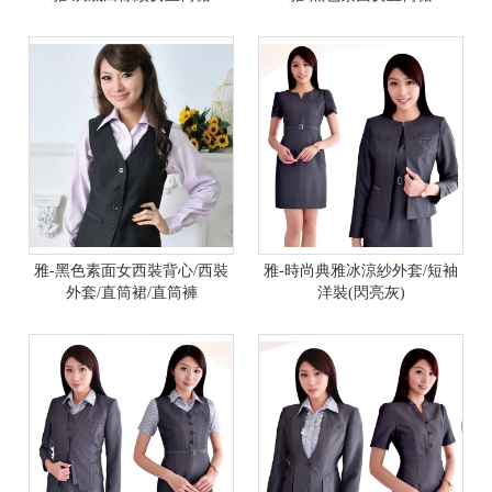
雅-黑色素面女西裝背心/西裝
雅-時尚典雅冰涼紗外套/短袖
外套/直筒裙/直筒褲
洋裝(閃亮灰)