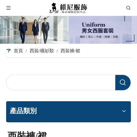
首頁
/
西裝/襯衫類
/
西裝褲/裙
產品類別
西裝褲/裙