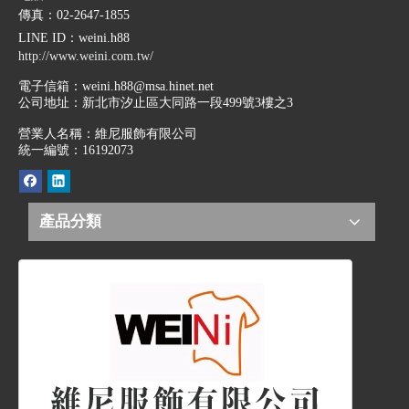
傳真：02-2647-1855
LINE ID
：weini.h88
http://www.weini.com.tw/
電子信箱：
weini.h88@msa.hinet.net
公司地址：
新北市汐止區大同路一段499號3樓之3
營業人名稱：維尼服飾有限公司
統一編號：16192073
產品分類