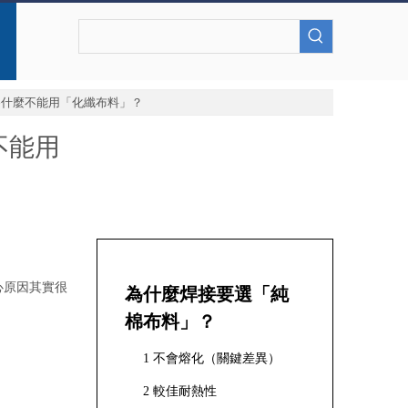
為什麼不能用「化纖布料」？
不能用
心原因其實很
為什麼焊接要選「純
棉布料」？
1 不會熔化（關鍵差異）
2 較佳耐熱性