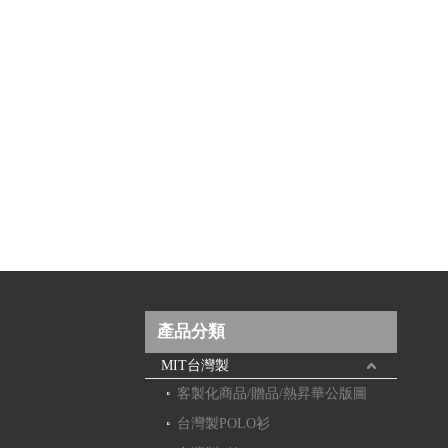
產品分類
MIT台灣製
客製化商品/贈品/熱昇華公版圖
台灣製POLO衫