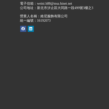
電子信箱：
weini.h88@msa.hinet.net
公司地址：
新北市汐止區大同路一段499號3樓之3
營業人名稱：維尼服飾有限公司
統一編號：16192073