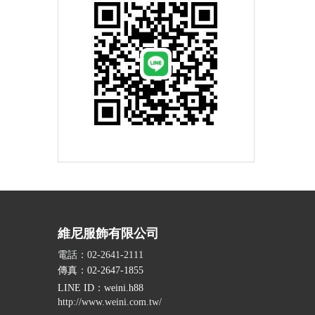
維尼服飾有限公司
電話：02-2641-2111
傳真：02-2647-1855
LINE ID
：weini.h88
http://www.weini.com.tw/