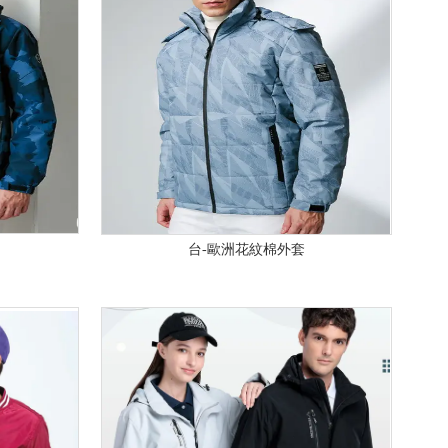
台-歐洲花紋棉外套