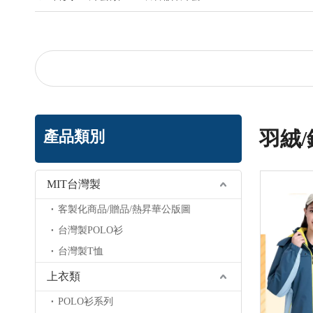
羽絨
產品類別
MIT台灣製
客製化商品/贈品/熱昇華公版圖
台灣製POLO衫
台灣製T恤
上衣類
POLO衫系列