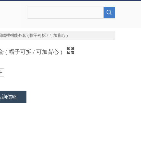
絨裡機能外套 ( 帽子可拆 / 可加背心 )
( 帽子可拆 / 可加背心 )
入詢價籃