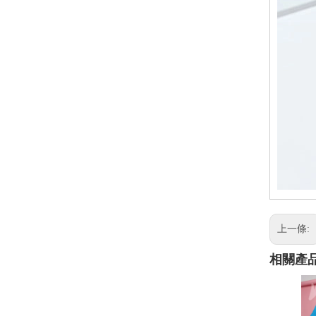
上一條:
相關產