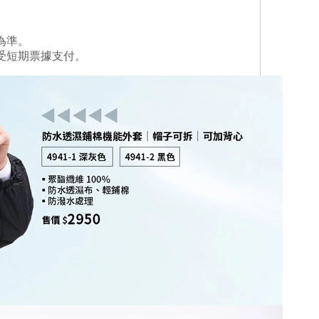
為準。
受短期票據支付。