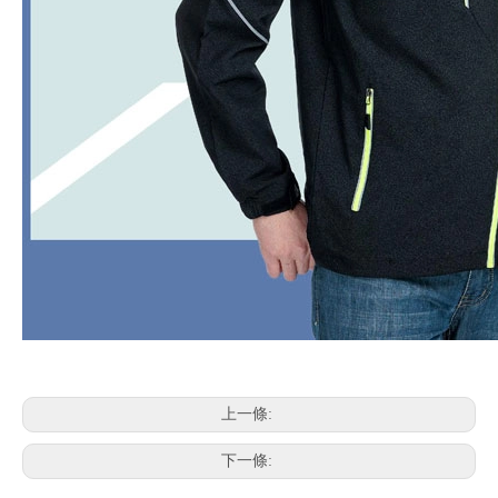
上一條:
下一條: