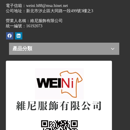
電子信箱：
weini.h88@msa.hinet.net
公司地址：
新北市汐止區大同路一段499號3樓之3
營業人名稱：維尼服飾有限公司
統一編號：16192073
產品分類