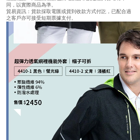
同，以實際商品為準。
貿易資訊：貨款採取電匯或貨到收款方式付訖，已配合過
之客戶亦可接受短期票據支付。