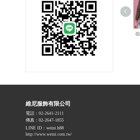
伯
維尼服飾有限公司
電話：02-2641-2111
傳真：02-2647-1855
LINE ID
：weini.h88
http://www.weini.com.tw/