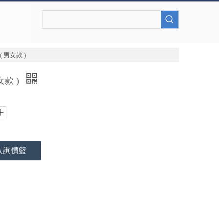
 男女款 )
女款 )
入詢價籃