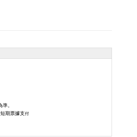
為準。
受短期票據支
付