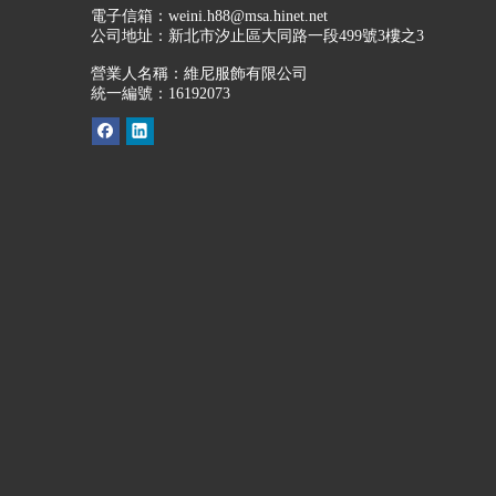
電子信箱：
weini.h88@msa.hinet.net
公司地址：
新北市汐止區大同路一段499號3樓之3
營業人名稱：維尼服飾有限公司
統一編號：16192073