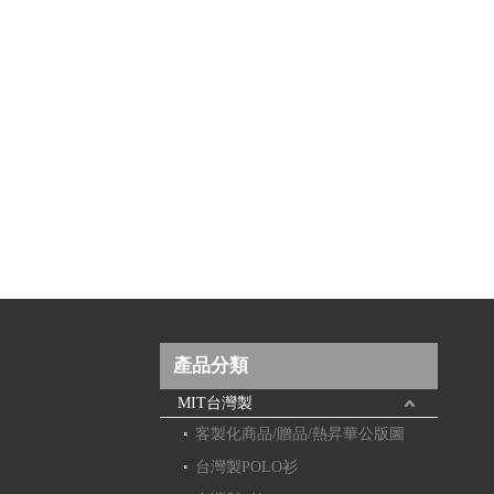
產品分類
MIT台灣製
客製化商品/贈品/熱昇華公版圖
台灣製POLO衫