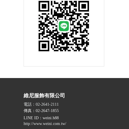
維尼服飾有限公司
電話：02-2641-2111
傳真：02-2647-1855
LINE ID
：weini.h88
http://www.weini.com.tw/