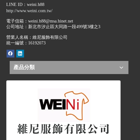
LINE ID
：weini.h88
http://www.weini.com.tw/
電子信箱：
weini.h88@msa.hinet.net
公司地址：
新北市汐止區大同路一段499號3樓之3
營業人名稱：維尼服飾有限公司
統一編號：16192073
產品分類