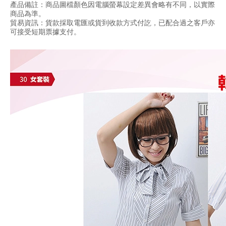
產品備註：商品圖檔顏色因電腦螢幕設定差異會略有不同，以實際
商品為準。
貿易資訊：貨款採取電匯或貨到收款方式付訖，已配合過之客戶亦
可接受短期票據支付。