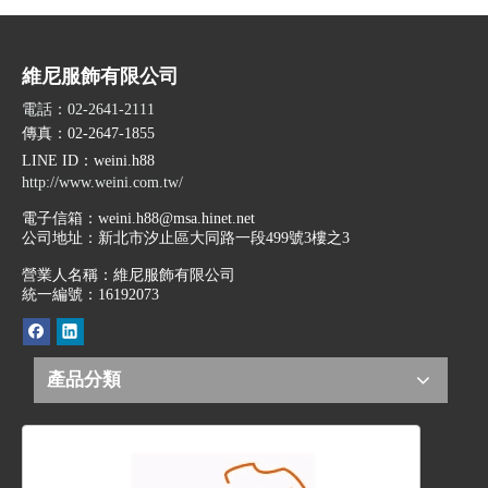
維尼服飾有限公司
電話：02-2641-2111
傳真：02-2647-1855
LINE ID
：weini.h88
http://www.weini.com.tw/
電子信箱：
weini.h88@msa.hinet.net
公司地址：
新北市汐止區大同路一段499號3樓之3
營業人名稱：維尼服飾有限公司
統一編號：16192073
產品分類