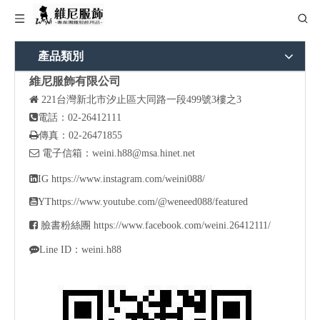
產品類別
維尼服飾有限公司

221
台灣新北市汐止區大同路一段499號3樓之3

電話：02-26412111

傳真：02-26471855

電子信箱：
weini.h88@msa.hinet.net

IG
https://www.instagram.com/weini088/

YT
https://www.youtube.com/@weneed088/featured

臉書粉絲團
https://www.facebook.com/weini.26412111/

Line ID：weini.h88