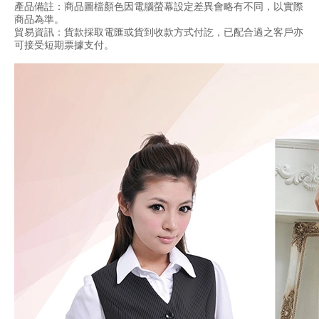
產品備註：商品圖檔顏色因電腦螢幕設定差異會略有不同，以實際
商品為準。
貿易資訊：貨款採取電匯或貨到收款方式付訖，已配合過之客戶亦
可接受短期票據支付。