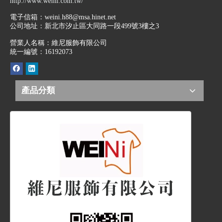
http://www.weini.com.tw/
電子信箱：
weini.h88@msa.hinet.net
公司地址：
新北市汐止區大同路一段499號3樓之3
營業人名稱：維尼服飾有限公司
統一編號：16192073
產品分類