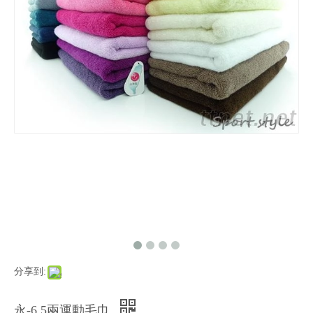
分享到:
永-6.5兩運動毛巾