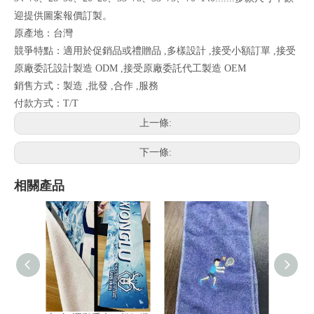
迎提供圖案報價訂製。
原產地：台灣
競爭特點：適用於促銷品或禮贈品 ,多樣設計 ,接受小額訂單 ,接受
原廠委託設計製造 ODM ,接受原廠委託代工製造 OEM
銷售方式：製造 ,批發 ,合作 ,服務
付款方式：T/T
上一條:
下一條:
相關產品