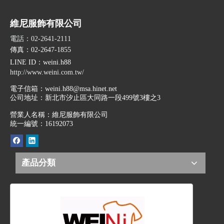
維尼服飾有限公司
電話：02-2641-2111
傳真：02-2647-1855
LINE ID
：weini.h88
http://www.weini.com.tw/
電子信箱：
weini.h88@msa.hinet.net
公司地址：
新北市汐止區大同路一段499號3樓之3
營業人名稱：維尼服飾有限公司
統一編號：16192073
產品分類