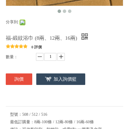
分享到:
福-緞紋浴巾 (8兩、12兩、16兩)
0 評價
數量：
詢價
加入詢價籃
型號：
508 / 512 / 516
最低訂購量：
8兩-100條 / 12兩-80條 / 16兩-60條