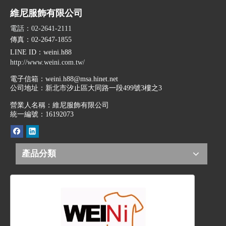
維尼服飾有限公司
電話：02-2641-2111
傳真：02-2647-1855
LINE ID
：weini.h88
http://www.weini.com.tw/
電子信箱：
weini.h88@msa.hinet.net
公司地址：
新北市汐止區大同路一段499號3樓之3
營業人名稱：維尼服飾有限公司
統一編號：16192073
產品分類