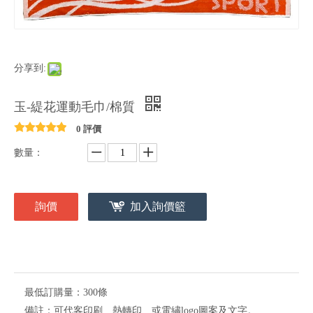
分享到:
玉-緹花運動毛巾/棉質
0 評價
數量：
詢價
加入詢價籃
最低訂購量：
300條
備註：
可代客印刷、熱轉印、或電繡logo圖案及文字。