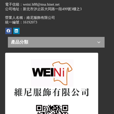
電子信箱：
weini.h88@msa.hinet.net
公司地址：
新北市汐止區大同路一段499號3樓之3
營業人名稱：維尼服飾有限公司
統一編號：16192073
產品分類