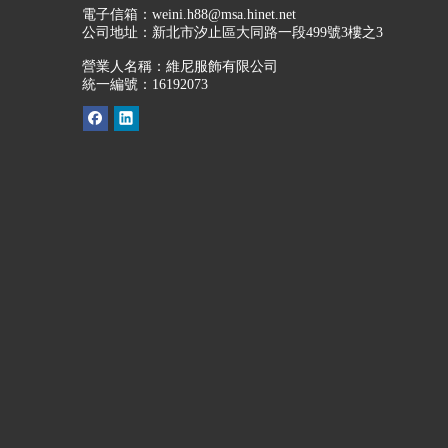
電子信箱：
weini.h88@msa.hinet.net
公司地址：
新北市汐止區大同路一段499號3樓之3
營業人名稱：維尼服飾有限公司
統一編號：16192073