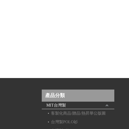
產品分類
MIT台灣製
客製化商品/贈品/熱昇華公版圖
台灣製POLO衫