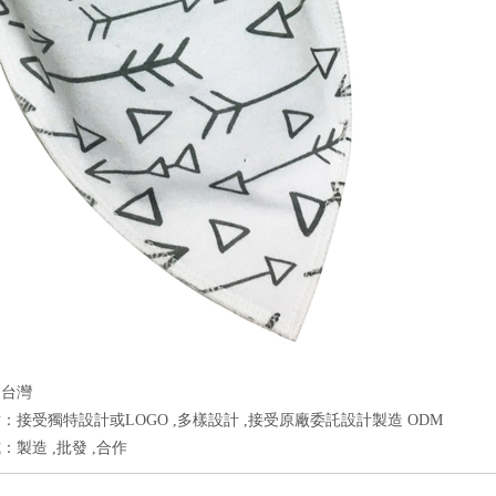
：台灣
：接受獨特設計或LOGO ,多樣設計 ,接受原廠委託設計製造 ODM
：製造 ,批發 ,合作