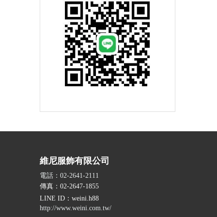
維尼服飾有限公司
電話：02-2641-2111
傳真：02-2647-1855
LINE ID
：weini.h88
http://www.weini.com.tw/