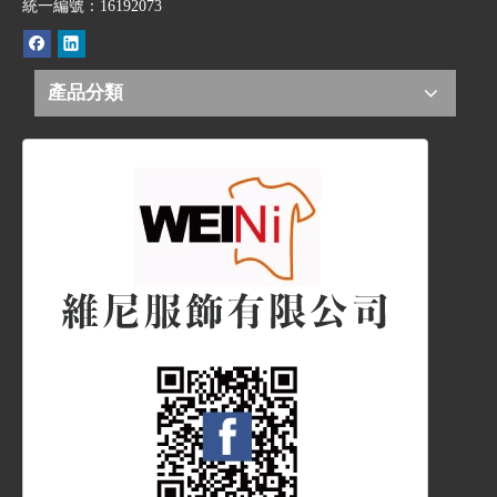
統一編號：16192073
產品分類