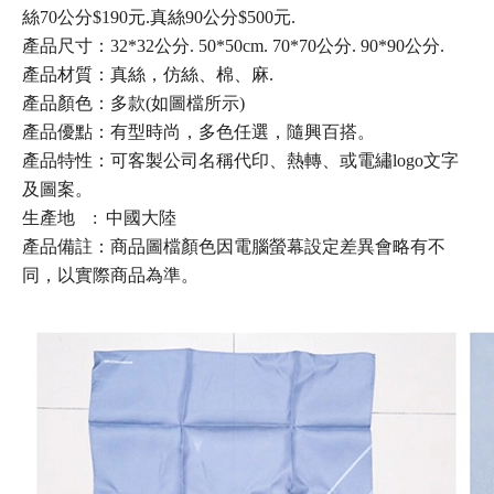
絲70公分$190元.真絲90公分$500元.
產品尺寸：32*32公分. 50*50cm. 70*70公分. 90*90公分.
產品材質：真絲，仿絲、棉、麻.
產品顏色：多款(如圖檔所示)
產品優點：有型時尚，多色任選，隨興百搭。
產品特性：可客製公司名稱代印、熱轉、或電繡logo文字
及圖案。
生產地 : 中國大陸
產品備註：商品圖檔顏色因電腦螢幕設定差異會略有不
同，以實際商品為準。