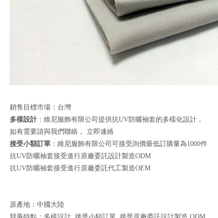
銷售目標市場：台灣
多樣設計
：維尼服飾有限公司提供抗UV防曬袖套的多樣化設計，
如有需要請與我們聯絡，
立即連絡
接受小額訂單
：維尼服飾有限公司可接受詢價最低訂購量為1000件
抗UV防曬袖套接受進行原廠委託設計製造ODM
抗UV防曬袖套接受進行原廠委託代工製造OEM
原產地：中國大陸
競爭特點：多樣設計 ,接受小額訂單 ,接受原廠委託設計製造 ODM