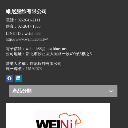
維尼服飾有限公司
電話：02-2641-2111
傳真：02-2647-1855
LINE ID
：weini.h88
http://www.weini.com.tw/
電子信箱：
weini.h88@msa.hinet.net
公司地址：
新北市汐止區大同路一段499號3樓之3
營業人名稱：維尼服飾有限公司
統一編號：16192073
產品分類