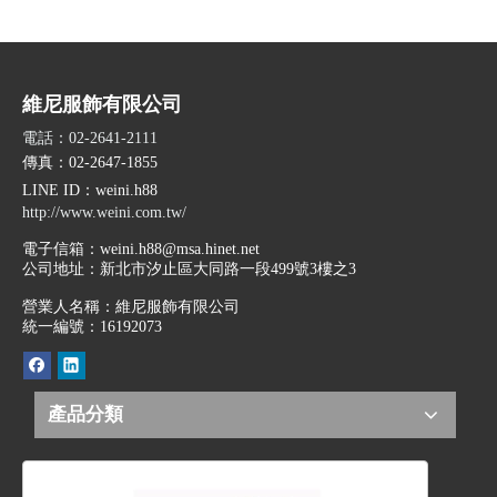
維尼服飾有限公司
電話：02-2641-2111
傳真：02-2647-1855
LINE ID
：weini.h88
http://www.weini.com.tw/
電子信箱：
weini.h88@msa.hinet.net
公司地址：
新北市汐止區大同路一段499號3樓之3
營業人名稱：維尼服飾有限公司
統一編號：16192073
產品分類