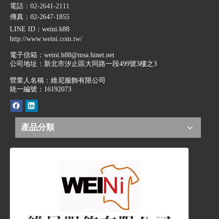
電話：02-2641-2111
傳真：02-2647-1855
LINE ID
：weini.h88
http://www.weini.com.tw/
電子信箱：
weini.h88@msa.hinet.net
公司地址：
新北市汐止區大同路一段499號3樓之3
營業人名稱：維尼服飾有限公司
統一編號：16192073
產品分類