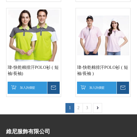
瑋-快乾棉排汗POLO衫 ( 短
瑋-快乾棉排汗POLO衫 ( 短
袖/長袖)
袖/長袖 )
加入詢價籃
詢價
加入詢價籃
詢價
1
2
3
維尼服飾有限公司