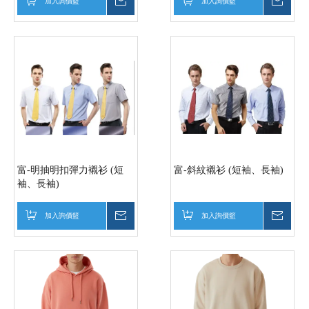
加入詢價籃
詢價
加入詢價籃
詢價
富-明抽明扣彈力襯衫 (短
富-斜紋襯衫 (短袖、長袖)
袖、長袖)
加入詢價籃
詢價
加入詢價籃
詢價