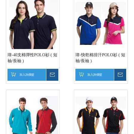
瑋-40支棉彈性POLO衫 ( 短
瑋-快乾棉排汗POLO衫 ( 短
袖/長袖 )
袖/長袖 )
加入詢價籃
詢價
加入詢價籃
詢價