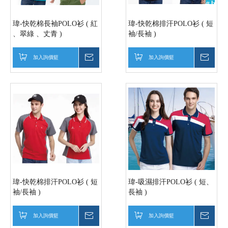
瑋-快乾棉長袖POLO衫 ( 紅
瑋-快乾棉排汗POLO衫 ( 短
、翠綠 、丈青 )
袖/長袖 )
加入詢價籃
詢價
加入詢價籃
詢價
瑋-快乾棉排汗POLO衫 ( 短
瑋-吸濕排汗POLO衫 ( 短、
袖/長袖 )
長袖 )
加入詢價籃
詢價
加入詢價籃
詢價