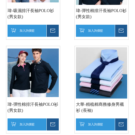
瑋-吸濕排汗長袖POLO衫
瑋-彈性棉排汗長袖POLO衫
(男女款)
(男女款)
加入詢價籃
詢價
加入詢價籃
詢價
瑋-彈性棉排汗長袖POLO衫
大華-精梳棉商務修身男襯
(男女款)
衫 (長袖)
加入詢價籃
詢價
加入詢價籃
詢價