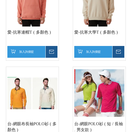
愛-抗寒連帽T ( 多顏色 )
愛-抗寒大學T ( 多顏色 )
加入詢價籃
詢價
加入詢價籃
詢價
台-網眼布長袖POLO衫 ( 多
台-網眼POLO衫 ( 短 / 長袖
顏色 )
. 男女款 )