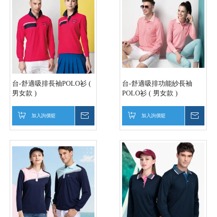
台-舒適吸排長袖POLO衫 (
台-舒適吸排功能紗長袖
男女款 )
POLO衫 ( 男女款 )
加入詢價籃
詢價
加入詢價籃
詢價