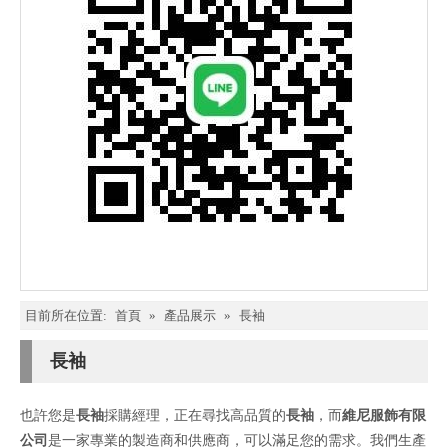
目前所在位置:
首頁
»
產品展示
»
長袖
長袖
也許您是
長袖
採購經理，正在尋找高品質的
長袖
，而
維尼服飾有限
公司
是一家專業的製造商和供應商，可以滿足您的需求。我們生產