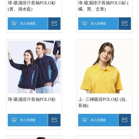
瑋-吸濕排汗長袖POLO衫
瑋-吸濕排汗長袖POLO衫 (
(黃、湖水藍)
橘、黑、丈青)
加入詢價籃
詢價
加入詢價籃
詢價
瑋-吸濕排汗長袖POLO衫
上- 三磚吸排POLO衫 (短、
長袖)
加入詢價籃
詢價
加入詢價籃
詢價