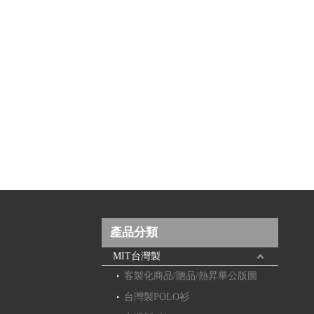
產品分類
MIT台灣製
客製化商品/贈品/熱昇華公版圖
台灣製POLO衫