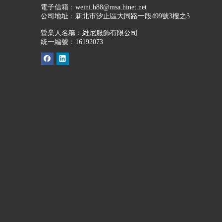
電子信箱：
weini.h88@msa.hinet.net
公司地址：
新北市汐止區大同路一段499號3樓之3
營業人名稱：維尼服飾有限公司
統一編號：16192073