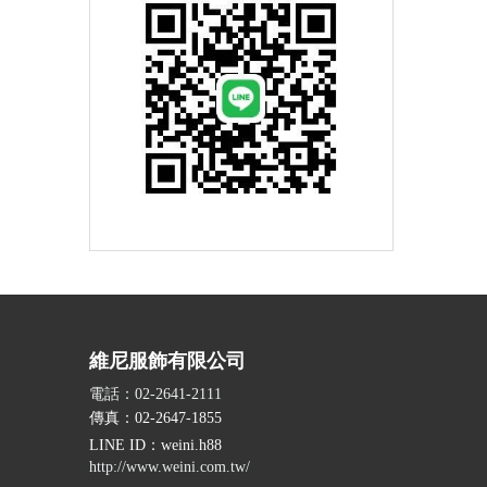
維尼服飾有限公司
電話：02-2641-2111
傳真：02-2647-1855
LINE ID
：weini.h88
http://www.weini.com.tw/