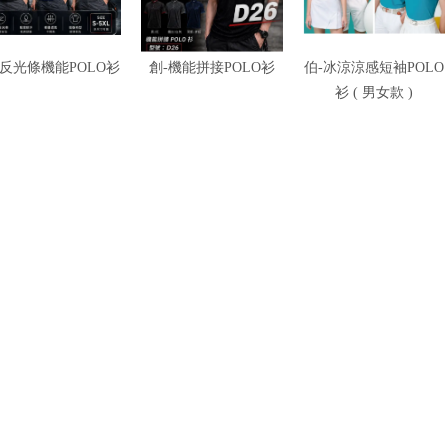
-反光條機能POLO衫
創-機能拼接POLO衫
伯-冰涼涼感短袖POLO
衫 ( 男女款 )