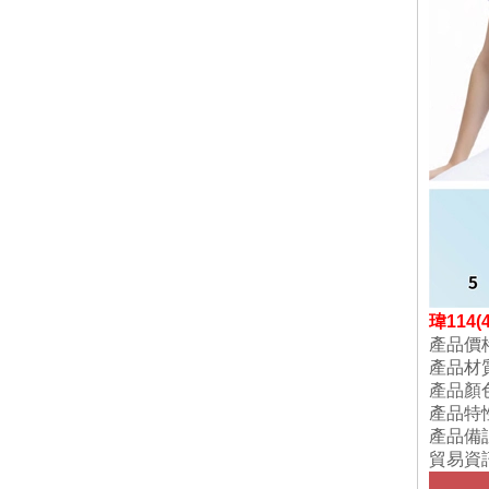
瑋
114
產品價
產品材
產品顏
產品特
產品備
貿易資