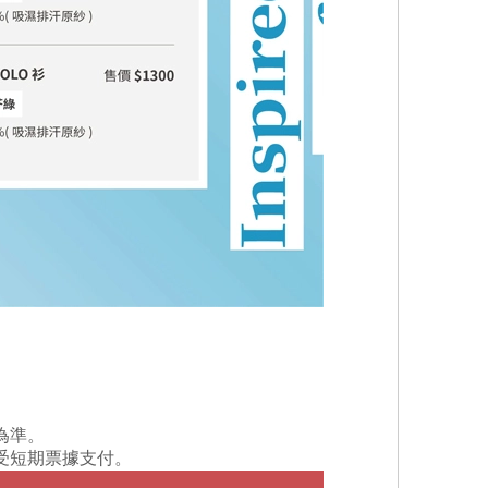
為準。
受短期票據支付。