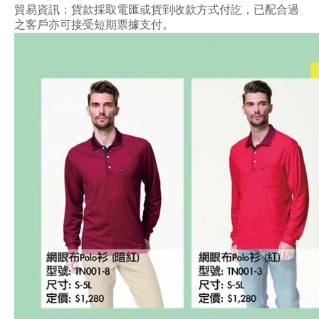
貿易資訊：貨款採取電匯或貨到收款方式付訖，已配合過
之客戶亦可接受短期票據支付。