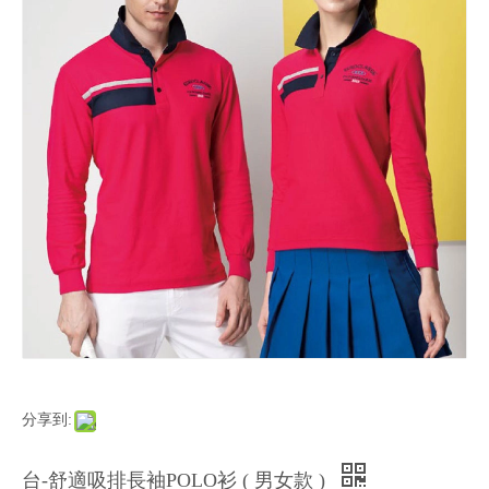
分享到:
台-舒適吸排長袖POLO衫 ( 男女款 )