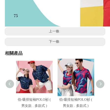
上一條:
下一條:
相關產品
伯-吸排短袖POLO衫 (
伯-吸排短袖POLO衫 (
伯-吸
男女款 . 多款式 )
男女款 . 多款式 )
男女