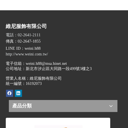
維尼服飾有限公司
電話：02-2641-2111
傳真：02-2647-1855
LINE ID
：weini.h88
http://www.weini.com.tw/
電子信箱：
weini.h88@msa.hinet.net
公司地址：
新北市汐止區大同路一段499號3樓之3
營業人名稱：維尼服飾有限公司
統一編號：16192073
產品分類