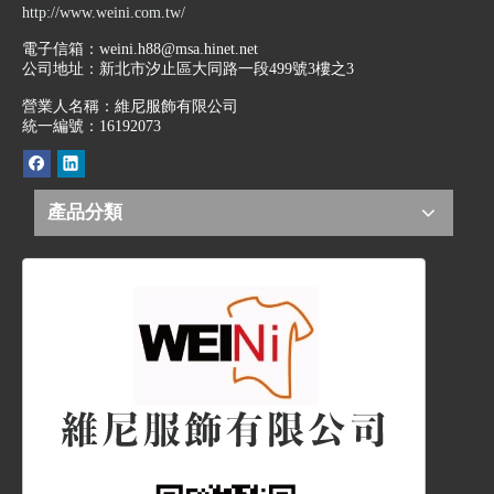
http://www.weini.com.tw/
電子信箱：
weini.h88@msa.hinet.net
公司地址：
新北市汐止區大同路一段499號3樓之3
營業人名稱：維尼服飾有限公司
統一編號：16192073
產品分類