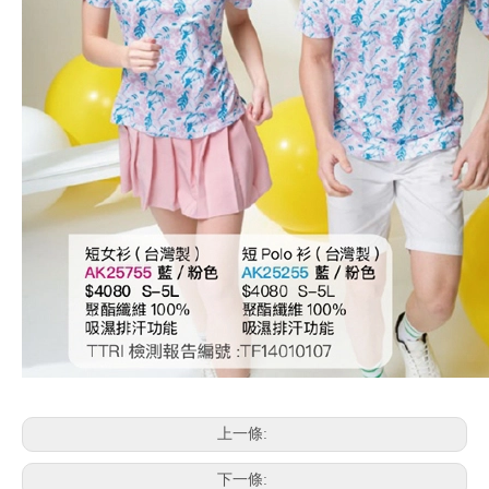
上一條:
下一條: