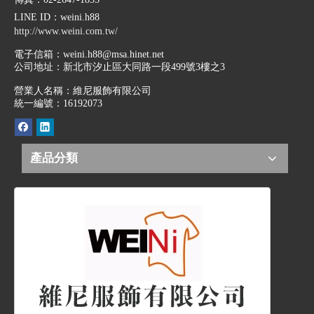
LINE ID
：weini.h88
http://www.weini.com.tw/
電子信箱：
weini.h88@msa.hinet.net
公司地址：
新北市汐止區大同路一段499號3樓之3
營業人名稱：維尼服飾有限公司
統一編號：16192073
產品分類