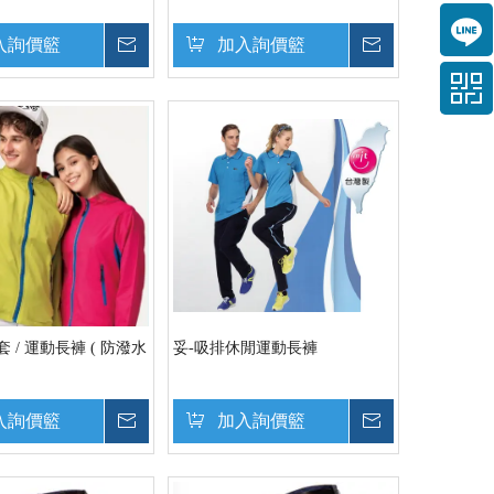
入詢價籃
詢價
加入詢價籃
詢價
 / 運動長褲 ( 防潑水
妥-吸排休閒運動長褲
入詢價籃
詢價
加入詢價籃
詢價