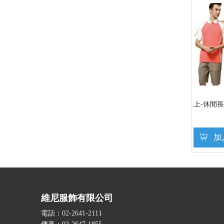
上-休閒
加
維尼服飾有限公司
電話：02-2641-2111