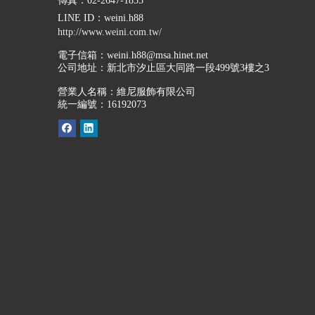
傳真：02-2647-1855
LINE ID
：weini.h88
http://www.weini.com.tw/
電子信箱：
weini.h88@msa.hinet.net
公司地址：
新北市汐止區大同路一段499號3樓之3
營業人名稱：維尼服飾有限公司
統一編號：16192073