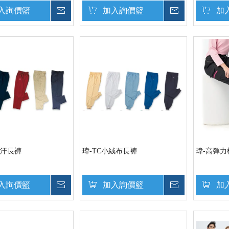
入詢價籃
詢價
加入詢價籃
詢價
加
排汗長褲
瑋-TC小絨布長褲
瑋-高彈力
入詢價籃
詢價
加入詢價籃
詢價
加