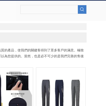
品質的產品，使我們的關建客得到了眾多客戶的滿意。極致
可以為您提供的。當然，也是必不可少的是我們完善的售後
！