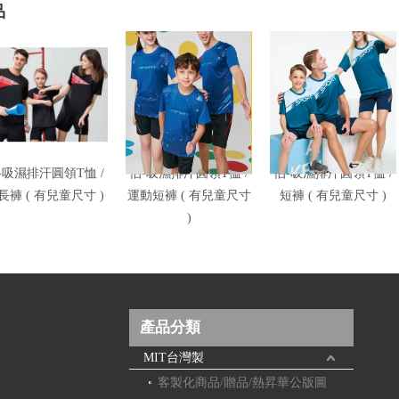
品
-吸濕排汗圓領T恤 /
伯-吸濕排汗圓領T恤 /
伯-吸濕排汗圓領T恤 /
長褲 ( 有兒童尺寸 )
運動短褲 ( 有兒童尺寸
短褲 ( 有兒童尺寸 )
)
產品分類
MIT台灣製
客製化商品/贈品/熱昇華公版圖