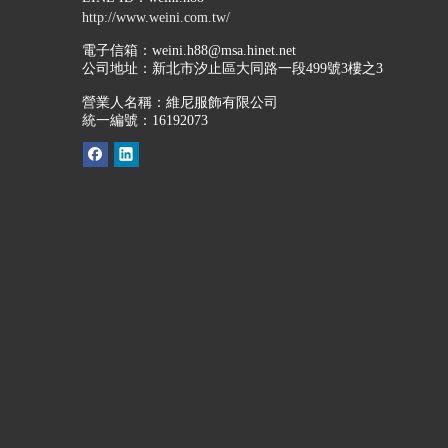
http://www.weini.com.tw/
電子信箱：
weini.h88@msa.hinet.net
公司地址：
新北市汐止區大同路一段499號3樓之3
營業人名稱：維尼服飾有限公司
統一編號：16192073