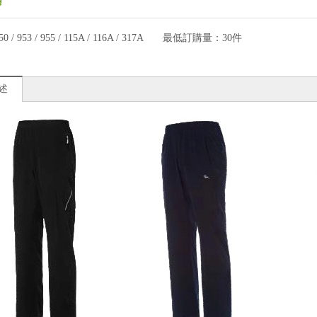
50 / 953 / 955 / 115A / 116A / 317A
最低訂購量：
30件
述