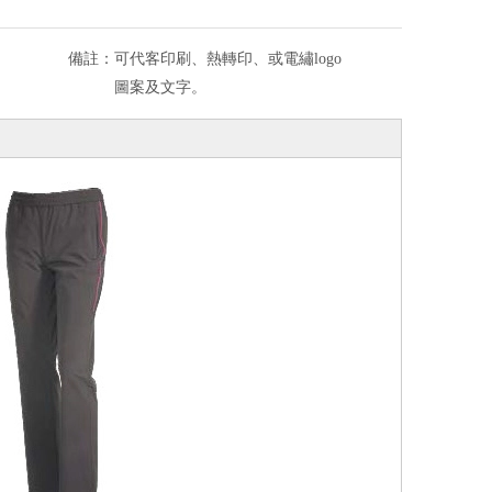
備註：
可代客印刷、熱轉印、或電繡logo
圖案及文字。