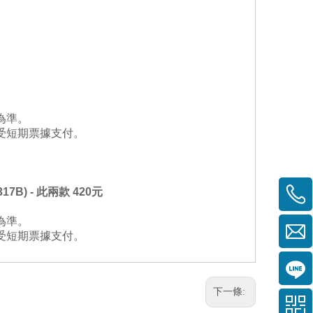
為準。
受短期票據支付。
317B
) - 此兩款 420元
為準。
受短期票據支付。
下一條: