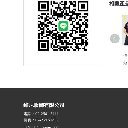
相關產
伯
短
維尼服飾有限公司
電話：02-2641-2111
傳真：02-2647-1855
LINE ID
：weini.h88