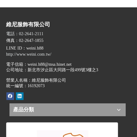
維尼服飾有限公司
電話：02-2641-2111
傳真：02-2647-1855
LINE ID
：weini.h88
http://www.weini.com.tw/
電子信箱：
weini.h88@msa.hinet.net
公司地址：
新北市汐止區大同路一段499號3樓之3
營業人名稱：維尼服飾有限公司
統一編號：16192073
產品分類