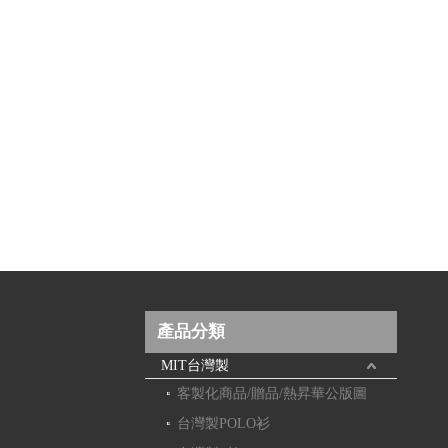
產品分類
MIT台灣製
客製化商品/贈品/熱昇華公版圖
台灣製POLO衫