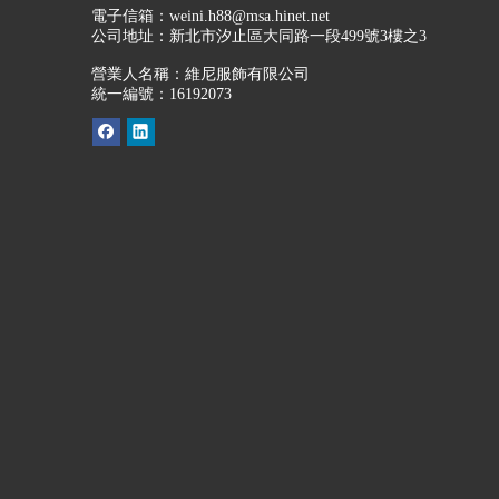
電子信箱：
weini.h88@msa.hinet.net
公司地址：
新北市汐止區大同路一段499號3樓之3
營業人名稱：維尼服飾有限公司
統一編號：16192073