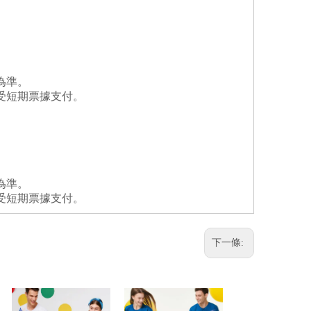
為準。
受短期票據支付。
為準。
受短期票據支付。
下一條: