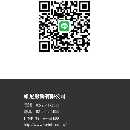
維尼服飾有限公司
電話：02-2641-2111
傳真：02-2647-1855
LINE ID
：weini.h88
http://www.weini.com.tw/