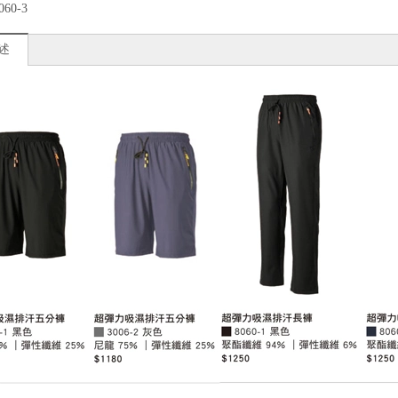
060-3
述