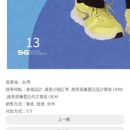
原產地：台灣
競爭特點：多樣設計 ,接受小額訂單 ,接受原廠委託設計製造 ODM
,接受原廠委託代工製造 OEM
銷售方式：製造 ,批發 ,合作
付款方式：T/T
上一條: