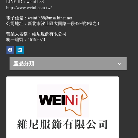
LINE ID
：weini.h88
http://www.weini.com.tw/
電子信箱：
weini.h88@msa.hinet.net
公司地址：
新北市汐止區大同路一段499號3樓之3
營業人名稱：維尼服飾有限公司
統一編號：16192073
產品分類