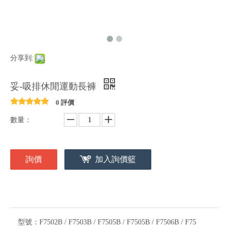
分享到:
妥-吸排休閒運動長褲
0 評價
數量：
詢價
加入詢價籃
型號：
F7502B / F7503B / F7505B / F7505B / F7506B / F75