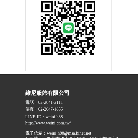
維尼服飾有限公司
電話：02-2641-2111
傳真：02-2647-1855
LINE ID
：weini.h88
http://www.weini.com.tw/
電子信箱：
weini.h88@msa.hinet.net