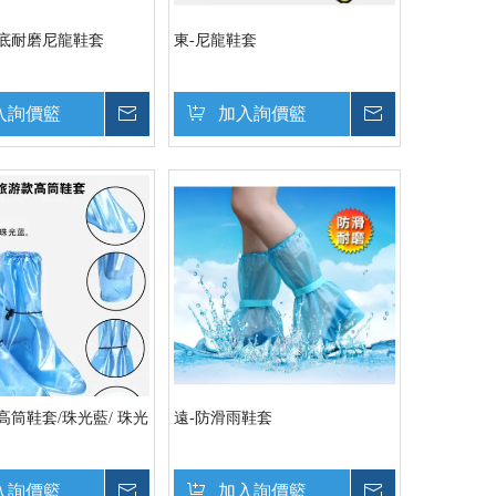
厚底耐磨尼龍鞋套
東-尼龍鞋套
入詢價籃
詢價
加入詢價籃
詢價
高筒鞋套/珠光藍/ 珠光
遠-防滑雨鞋套
入詢價籃
詢價
加入詢價籃
詢價