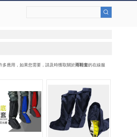
許多應用，如果您需要，請及時獲取關於
雨鞋套
的在線服