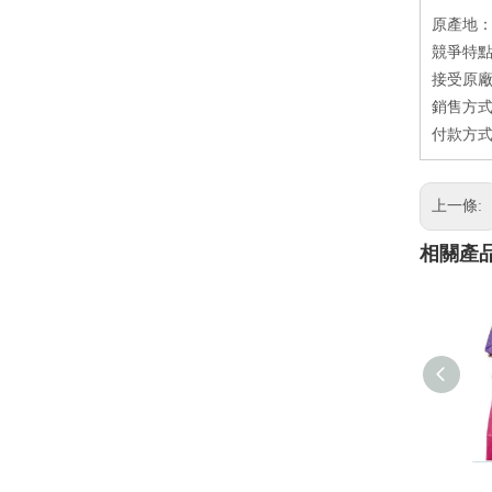
原產地
競爭特點
接受原廠
銷售方式：
付款方式
上一條:
相關產