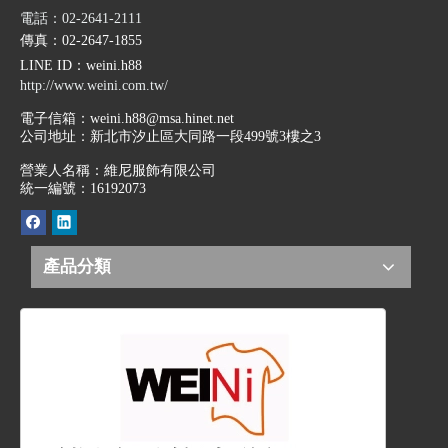
電話：02-2641-2111
傳真：02-2647-1855
LINE ID
：weini.h88
http://www.weini.com.tw/
電子信箱：
weini.h88@msa.hinet.net
公司地址：
新北市汐止區大同路一段499號3樓之3
營業人名稱：維尼服飾有限公司
統一編號：16192073
產品分類