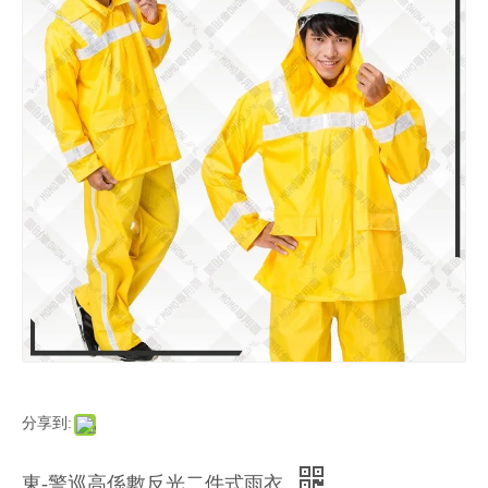
分享到:
東-警巡高係數反光二件式雨衣