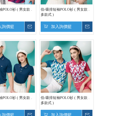
POLO衫 ( 男女款 .
伯-吸排短袖POLO衫 ( 男女款 .
多款式 )
入詢價籃
詢價
加入詢價籃
詢價
POLO衫 ( 男女款 .
伯-吸排短袖POLO衫 ( 男女款 .
多款式 )
入詢價籃
詢價
加入詢價籃
詢價