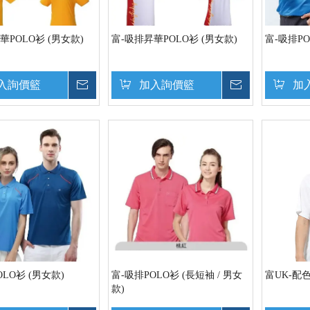
華POLO衫 (男女款)
富-吸排昇華POLO衫 (男女款)
富-吸排PO
入詢價籃
詢價
加入詢價籃
詢價
加
OLO衫 (男女款)
富-吸排POLO衫 (長短袖 / 男女
富UK-配
款)