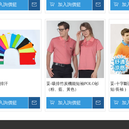
入詢價籃
詢價
加入詢價籃
詢價
加
乾排汗
妥-吸排竹炭機能短袖POLO衫
妥-十字斷
（粉、藍、黃色）
短/長袖 )
入詢價籃
詢價
加入詢價籃
詢價
加