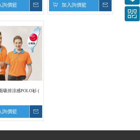
入詢價籃
詢價
加入詢價籃
詢價
面吸排涼感POLO衫 (
入詢價籃
詢價