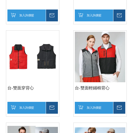
加入詢價籃
詢價
加入詢價籃
詢價
台-雙面穿背心
台-雙面輕鋪棉背心
加入詢價籃
詢價
加入詢價籃
詢價