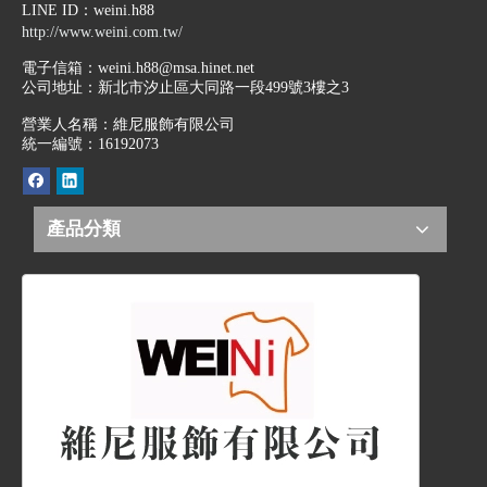
LINE ID
：weini.h88
http://www.weini.com.tw/
電子信箱：
weini.h88@msa.hinet.net
公司地址：
新北市汐止區大同路一段499號3樓之3
營業人名稱：維尼服飾有限公司
統一編號：16192073
產品分類