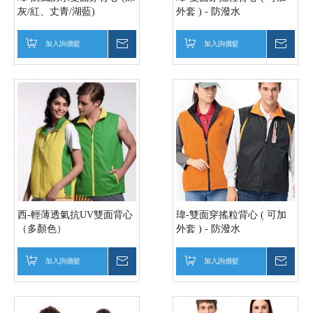
灰/紅、丈青/湖藍)
外套 ) - 防潑水
加入詢價籃
詢價
加入詢價籃
詢價
西-輕薄透氣抗UV雙面背心
瑋-雙面穿搖粒背心 ( 可加
（多顏色）
外套 ) - 防潑水
加入詢價籃
詢價
加入詢價籃
詢價