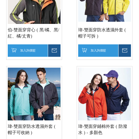
伯-雙面穿背心 ( 黑/橘、黑/
瑋-雙面穿防水透濕外套 (
紅、橘/丈青)
帽子可拆 )
加入詢價籃
詢價
加入詢價籃
詢價
瑋-雙面穿防水透濕外套 (
瑋-雙面穿鋪棉外套 ( 防潑
帽子可收納 )
水 ) - 多顏色