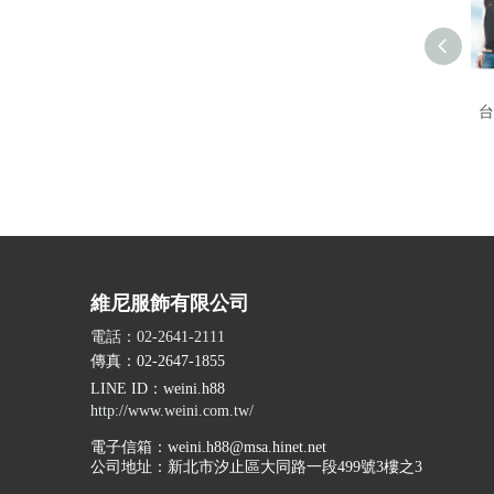
台
維尼服飾有限公司
電話：02-2641-2111
傳真：02-2647-1855
LINE ID
：weini.h88
http://www.weini.com.tw/
電子信箱：
weini.h88@msa.hinet.net
公司地址：
新北市汐止區大同路一段499號3樓之3