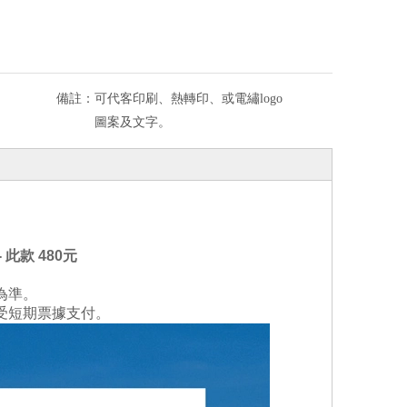
備註：
可代客印刷、熱轉印、或電繡logo
圖案及文字。
 - 此款 480元
為準。
受短期票據支付。