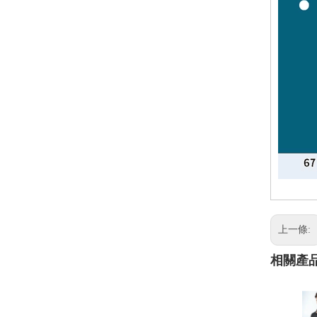
上一條:
相關產