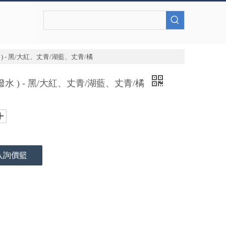
) - 黑/大紅、丈青/湖藍、丈青/橘
潑水 ) - 黑/大紅、丈青/湖藍、丈青/橘
入詢價籃