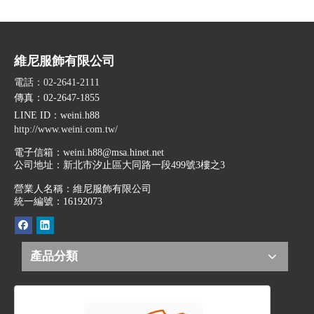
維尼服飾有限公司
電話：02-2641-2111
傳真：02-2647-1855
LINE ID
：weini.h88
http://www.weini.com.tw/
電子信箱：
weini.h88@msa.hinet.net
公司地址：
新北市汐止區大同路一段499號3樓之3
營業人名稱：維尼服飾有限公司
統一編號：16192073
產品分類