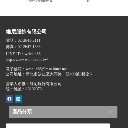
/ 鋪棉雙面夾克
套
維尼服飾有限公司
電話：02-2641-2111
傳真：02-2647-1855
LINE ID
：weini.h88
http://www.weini.com.tw/
電子信箱：
weini.h88@msa.hinet.net
公司地址：
新北市汐止區大同路一段499號3樓之3
營業人名稱：維尼服飾有限公司
統一編號：16192073
產品分類