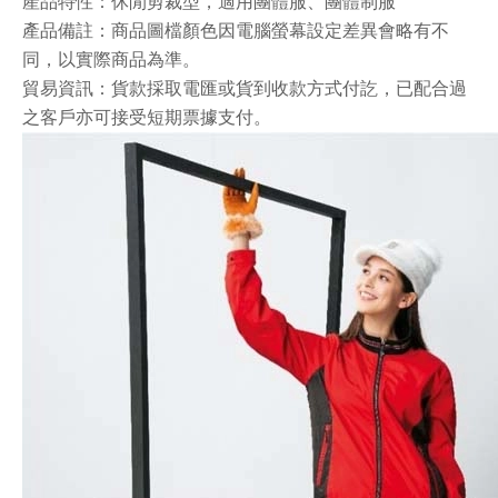
產品特性
：
休閒剪裁型
，
適用團體服、團體制服
產品備註：商品圖檔顏色因電腦螢幕設定差異會略有不
同，以實際商品為準。
貿易資訊：貨款採取電匯或貨到收款方式付訖，已配合過
之客戶亦可接受短期票據支付。