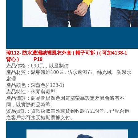
瑋
112- 防水透濕絨裡風衣
外套
( 帽子可拆 ) ( 可加4138-1
背心 )
P19
產品價格：690元，以量制價
產品材質：
聚酯纖維100
％ . 防水透濕布
、絲光絨
、
防潑水
處理
產品顏色
：深藍色
(4128-1)
產品特性：
休閒剪裁型
產品備註：商品圖檔顏色因電腦螢幕設定差異會略有不
同，以實際商品為準。
貿易資訊：貨款採取電匯或貨到收款方式付訖，已配合過
之客戶亦可接受短期票據支付。