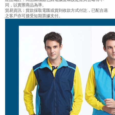
同，以實際商品為準。
貿易資訊：貨款採取電匯或貨到收款方式付訖，已配合過
之客戶亦可接受短期票據支付。