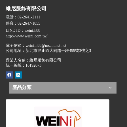
維尼服飾有限公司
電話：02-2641-2111
傳真：02-2647-1855
LINE ID
：weini.h88
http://www.weini.com.tw/
電子信箱：
weini.h88@msa.hinet.net
公司地址：
新北市汐止區大同路一段499號3樓之3
營業人名稱：維尼服飾有限公司
統一編號：16192073
產品分類