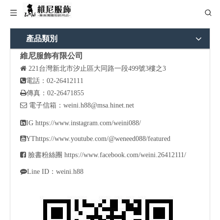
產品類別
維尼服飾有限公司

221
台灣新北市汐止區大同路一段499號3樓之3

電話：02-26412111

傳真：02-26471855

電子信箱：
weini.h88@msa.hinet.net

IG
https://www.instagram.com/weini088/

YT
https://www.youtube.com/@weneed088/featured

臉書粉絲團
https://www.facebook.com/weini.26412111/

Line ID：weini.h88