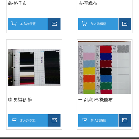
鑫-格子布
吉-平織布
加入詢價籃
詢價
加入詢價籃
詢價
勝-男襯衫.褲
一-針織.棉/機能布
加入詢價籃
詢價
加入詢價籃
詢價