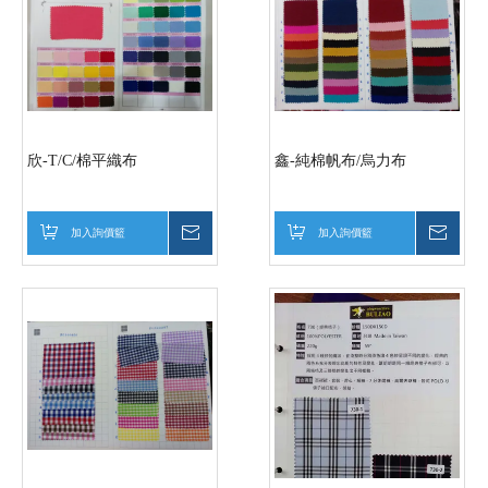
欣-T/C/棉平織布
鑫-純棉帆布/烏力布
加入詢價籃
詢價
加入詢價籃
詢價