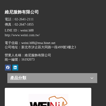
維尼服飾有限公司
電話：02-2641-2111
傳真：02-2647-1855
LINE ID
：weini.h88
http://www.weini.com.tw/
電子信箱：
weini.h88@msa.hinet.net
公司地址：
新北市汐止區大同路一段499號3樓之3
營業人名稱：維尼服飾有限公司
統一編號：16192073
產品分類