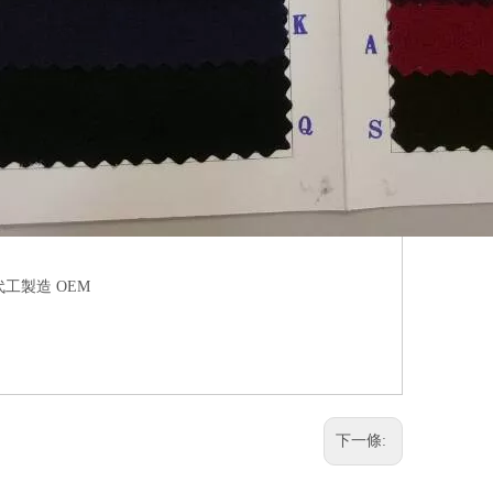
工製造 OEM
下一條: