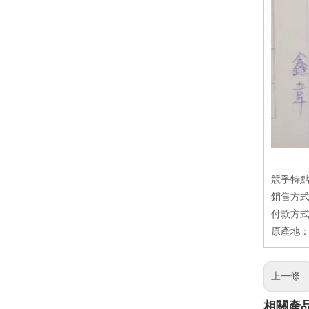
競爭特點
銷售方式
付款方式
原產地
上一條:
相關產