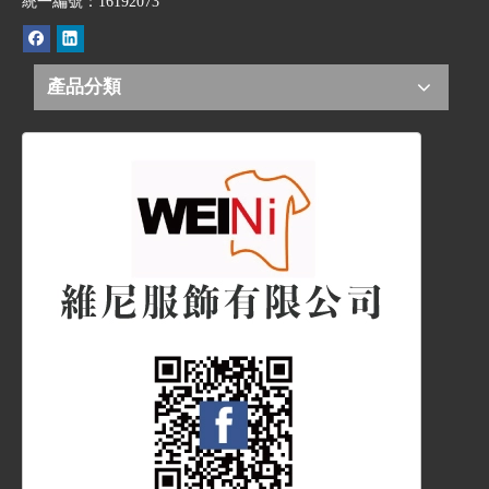
統一編號：16192073
產品分類