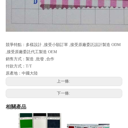
競爭特點：多樣設計 ,接受小額訂單 ,接受原廠委託設計製造 ODM
,接受原廠委託代工製造 OEM
銷售方式：製造 ,批發 ,合作
付款方式：T/T
原產地：中國大陸
上一條:
下一條:
相關產品